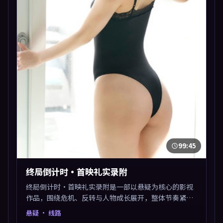
99:45
终局倒计时·首映礼实录附
终局倒计时·首映礼实录附是一部以悬疑为核心的影视
作品，围绕危机、反转与人物成长展开，整体节奏紧
凑，值得推荐观看。
悬疑
· 线路