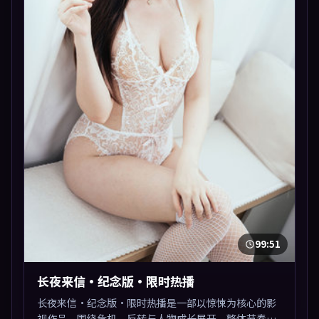
99:51
长夜来信·纪念版·限时热播
长夜来信·纪念版·限时热播是一部以惊悚为核心的影
视作品，围绕危机、反转与人物成长展开，整体节奏紧