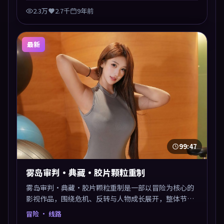
2.3万
2.7千
9年前
最新
99:47
雾岛审判·典藏·胶片颗粒重制
雾岛审判·典藏·胶片颗粒重制是一部以冒险为核心的
影视作品，围绕危机、反转与人物成长展开，整体节奏
紧凑，值得推荐观看。
冒险
· 线路