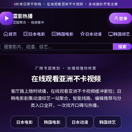
片库日更不断档 · 在线观看亚洲不卡视频 · 多线路秒开免注册
亚影热播
登录
正版聚合 · 极速缓冲
首页
日本电影
韩国电影
日本动漫
韩国综艺
搜索
厂牌专题策划 · 热播榜懂你所爱
在线观看亚洲不卡视频
客厅路上随时续播，在线观看亚洲不卡视频缓冲更短；日
韩电影剧集动漫综艺一站聚合，智能线路、编辑推荐与分
类入口全开，一次找齐口碑与热播。
日本电影
韩国电影
日本动漫
韩国综艺