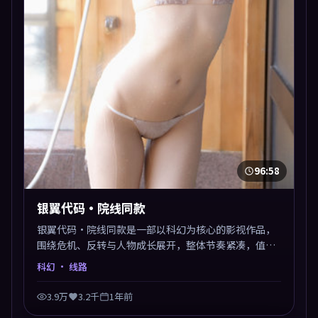
96:58
银翼代码·院线同款
银翼代码·院线同款是一部以科幻为核心的影视作品，
围绕危机、反转与人物成长展开，整体节奏紧凑，值得
推荐观看。
科幻
· 线路
3.9万
3.2千
1年前