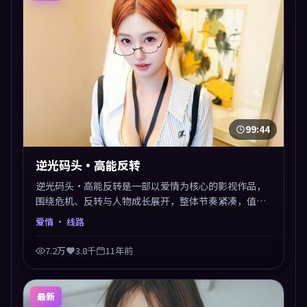
99:44
逆光码头·高能反转
逆光码头·高能反转是一部以爱情为核心的影视作品，
围绕危机、反转与人物成长展开，整体节奏紧凑，值得
推荐观看。
爱情
· 线路
7.2万
3.8千
11年前
最新