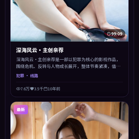
99:09
深海风云·主创亲荐
深海风云·主创亲荐是一部以犯罪为核心的影视作品，
围绕危机、反转与人物成长展开，整体节奏紧凑，值得
推荐观看。
犯罪
· 线路
7.6万
3.5千
10年前
最新