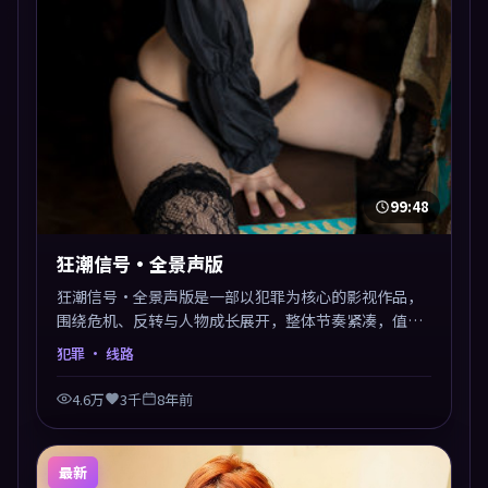
99:48
狂潮信号·全景声版
狂潮信号·全景声版是一部以犯罪为核心的影视作品，
围绕危机、反转与人物成长展开，整体节奏紧凑，值得
推荐观看。
犯罪
· 线路
4.6万
3千
8年前
最新