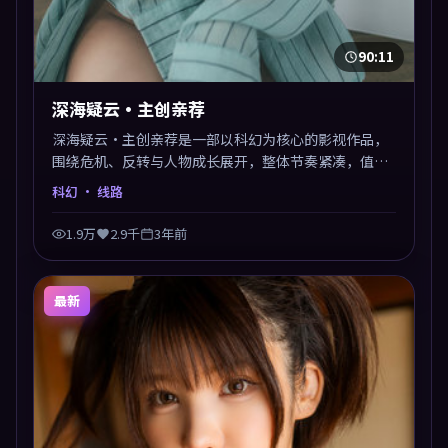
90:11
深海疑云·主创亲荐
深海疑云·主创亲荐是一部以科幻为核心的影视作品，
围绕危机、反转与人物成长展开，整体节奏紧凑，值得
推荐观看。
科幻
· 线路
1.9万
2.9千
3年前
最新