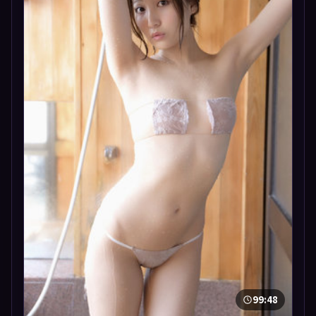
99:48