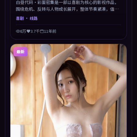
白昼代码·彩蛋密集是一部以喜剧为核心的影视作品，
围绕危机、反转与人物成长展开，整体节奏紧凑，值得
推荐观看。
喜剧
· 线路
8万
3.7千
11年前
最新