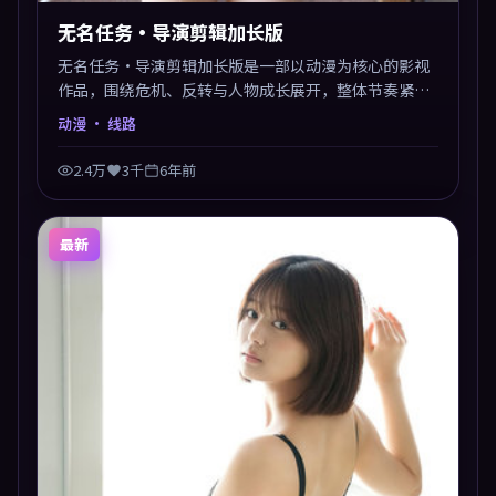
无名任务·导演剪辑加长版
无名任务·导演剪辑加长版是一部以动漫为核心的影视
作品，围绕危机、反转与人物成长展开，整体节奏紧
凑，值得推荐观看。
动漫
· 线路
2.4万
3千
6年前
最新