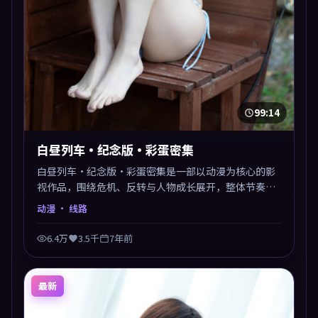
99:14
白昼列车·纪念版·彩蛋密集
白昼列车·纪念版·彩蛋密集是一部以动漫为核心的影
视作品，围绕危机、反转与人物成长展开，整体节奏紧
凑，值得推荐观看。
动漫
· 线路
6.4万
3.5千
7年前
最新