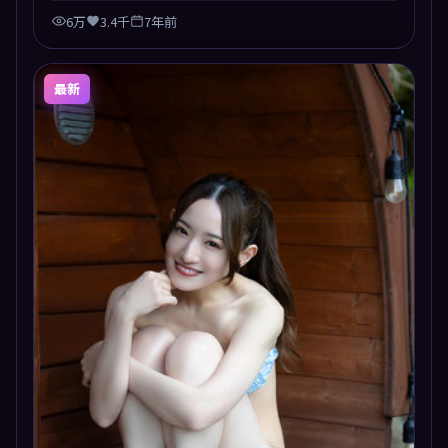
6万
3.4千
7年前
最新