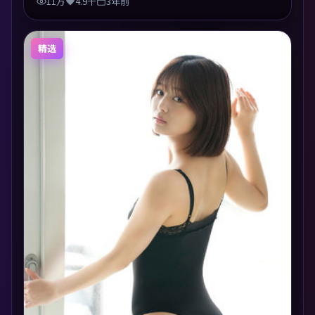
11万
4.9千
3年前
精选