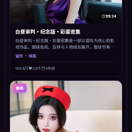
99:34
白昼审判·纪念版·彩蛋密集
白昼审判·纪念版·彩蛋密集是一部以冒险为核心的影
视作品，围绕危机、反转与人物成长展开，整体节奏紧
凑，值得推荐观看。
冒险
· 线路
6.6万
3.8千
4年前
最新