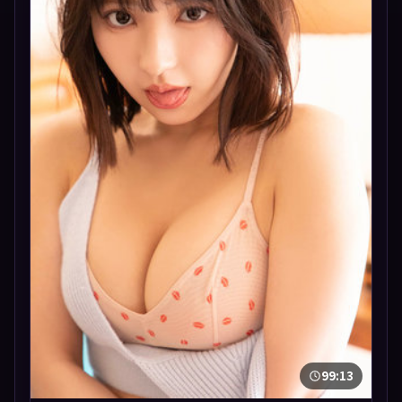
99:13