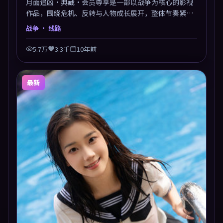
月面追凶·典藏·会员尊享是一部以战争为核心的影视
作品，围绕危机、反转与人物成长展开，整体节奏紧
凑，值得推荐观看。
战争
· 线路
5.7万
3.3千
10年前
最新