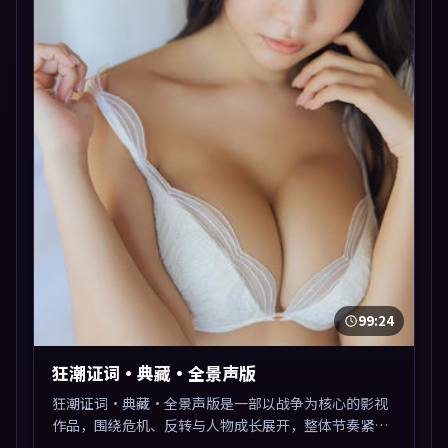
99:24
狂潮证词·典藏·全景声版
狂潮证词·典藏·全景声版是一部以战争为核心的影视
作品，围绕危机、反转与人物成长展开，整体节奏紧
凑，值得推荐观看。