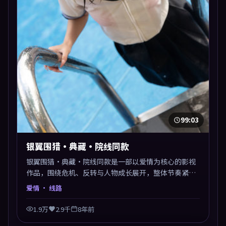
99:03
银翼围猎·典藏·院线同款
银翼围猎·典藏·院线同款是一部以爱情为核心的影视
作品，围绕危机、反转与人物成长展开，整体节奏紧
凑，值得推荐观看。
爱情
· 线路
1.9万
2.9千
8年前