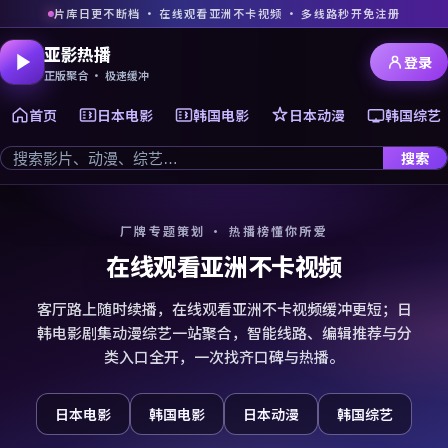
片库日更不断档 · 在线观看亚洲不卡视频 · 多线路秒开免注册
亚影热播
登录
正版聚合 · 极速缓冲
首页
日本电影
韩国电影
日本动漫
韩国综艺
搜索
厂牌专题策划 · 热播榜懂你所爱
在线观看亚洲不卡视频
客厅路上随时续播，在线观看亚洲不卡视频缓冲更短；日
韩电影剧集动漫综艺一站聚合，智能线路、编辑推荐与分
类入口全开，一次找齐口碑与热播。
日本电影
韩国电影
日本动漫
韩国综艺