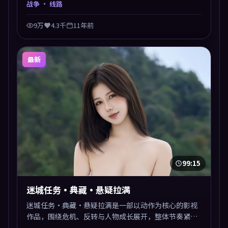
战争
· 线路
9万
4.3千
11年前
最新
99:15
迷城任务·典藏·悬疑拉满
迷城任务·典藏·悬疑拉满是一部以动作为核心的影视
作品，围绕危机、反转与人物成长展开，整体节奏紧
凑，值得推荐观看。