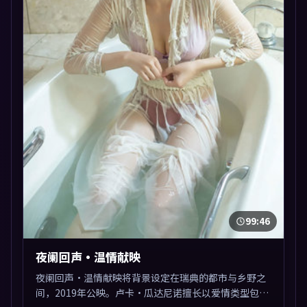
99:46
夜阑回声·温情献映
夜阑回声·温情献映将背景设定在瑞典的都市与乡野之
间，2019年公映。卢卡·瓜达尼诺擅长以爱情类型包裹