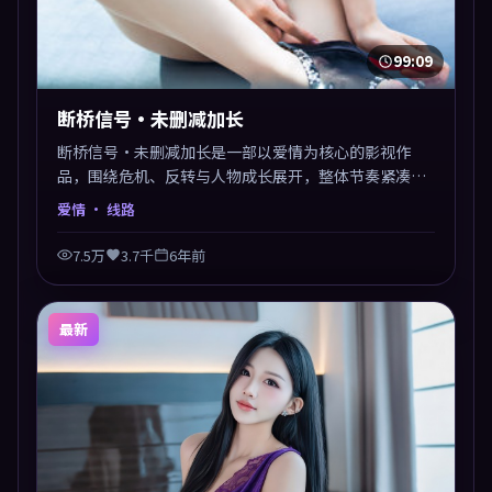
99:09
断桥信号·未删减加长
断桥信号·未删减加长是一部以爱情为核心的影视作
品，围绕危机、反转与人物成长展开，整体节奏紧凑，
值得推荐观看。
爱情
· 线路
7.5万
3.7千
6年前
最新