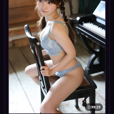
99:29