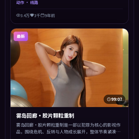
动作
· 线路
3.4万
3千
9年前
最新
99:07
雾岛回廊·胶片颗粒重制
雾岛回廊·胶片颗粒重制是一部以犯罪为核心的影视作
品，围绕危机、反转与人物成长展开，整体节奏紧凑，
值得推荐观看。