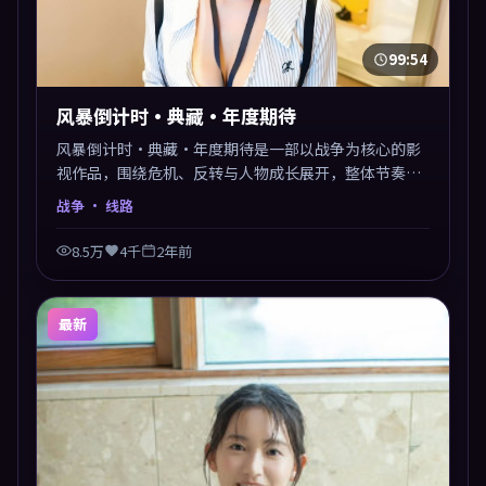
99:54
风暴倒计时·典藏·年度期待
风暴倒计时·典藏·年度期待是一部以战争为核心的影
视作品，围绕危机、反转与人物成长展开，整体节奏紧
凑，值得推荐观看。
战争
· 线路
8.5万
4千
2年前
最新