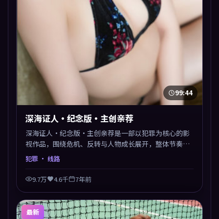
99:44
深海证人·纪念版·主创亲荐
深海证人·纪念版·主创亲荐是一部以犯罪为核心的影
视作品，围绕危机、反转与人物成长展开，整体节奏紧
凑，值得推荐观看。
犯罪
· 线路
9.7万
4.6千
7年前
最新