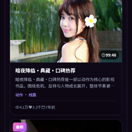
99:46
暗夜降临·典藏·口碑热荐
暗夜降临·典藏·口碑热荐是一部以动作为核心的影视
作品，围绕危机、反转与人物成长展开，整体节奏紧
凑，值得推荐观看。
动作
· 线路
4.1万
3.2千
7年前
最新