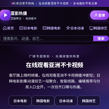
片库日更不断档 · 在线观看亚洲不卡视频 · 多线路秒开免注册
亚影热播
登录
正版聚合 · 极速缓冲
首页
日本电影
韩国电影
日本动漫
韩国综艺
搜索
厂牌专题策划 · 热播榜懂你所爱
在线观看亚洲不卡视频
客厅路上随时续播，在线观看亚洲不卡视频缓冲更短；日
韩电影剧集动漫综艺一站聚合，智能线路、编辑推荐与分
类入口全开，一次找齐口碑与热播。
日本电影
韩国电影
日本动漫
韩国综艺