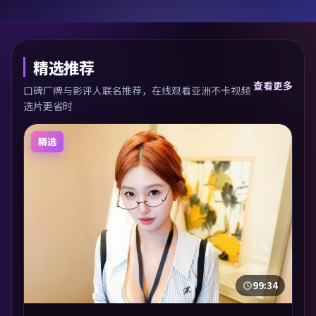
精选推荐
查看更多
口碑厂牌与影评人联名推荐，在线观看亚洲不卡视频
选片更省时
精选
99:34