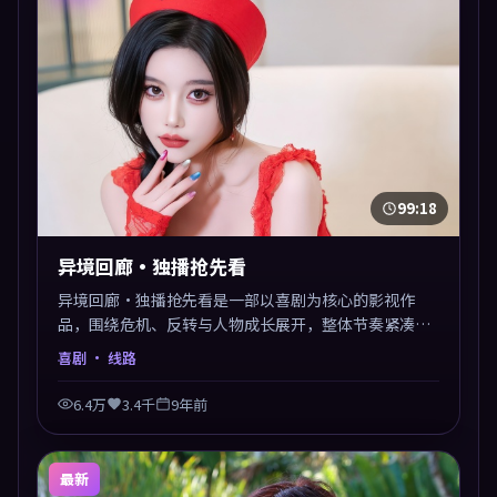
99:18
异境回廊·独播抢先看
异境回廊·独播抢先看是一部以喜剧为核心的影视作
品，围绕危机、反转与人物成长展开，整体节奏紧凑，
值得推荐观看。
喜剧
· 线路
6.4万
3.4千
9年前
最新