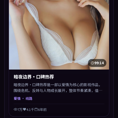
99:14
暗夜边界·口碑热荐
暗夜边界·口碑热荐是一部以爱情为核心的影视作品，
围绕危机、反转与人物成长展开，整体节奏紧凑，值得
推荐观看。
爱情
· 线路
7万
4.1千
6年前