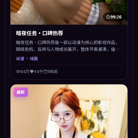
99:26
暗夜任务·口碑热荐
暗夜任务·口碑热荐是一部以动漫为核心的影视作品，
围绕危机、反转与人物成长展开，整体节奏紧凑，值得
推荐观看。
动漫
· 线路
9.6万
4.6千
9年前
最新