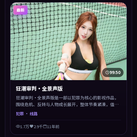
最新
99:50
狂潮审判·全景声版
狂潮审判·全景声版是一部以犯罪为核心的影视作品，
围绕危机、反转与人物成长展开，整体节奏紧凑，值得
推荐观看。
犯罪
· 线路
1.7万
2.9千
11年前