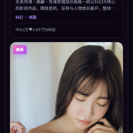
无名惊魂·典藏·导演剪辑加长版是一部以科幻为核心
的影视作品，围绕危机、反转与人物成长展开，整体节
奏紧凑，值得推荐观看。
科幻
· 线路
6.3万
3.8千
8年前
最新