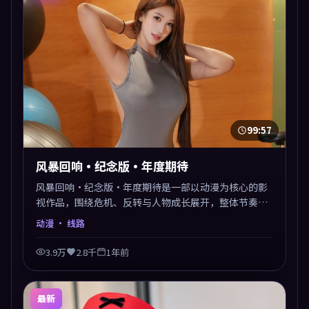
99:57
风暴回响·纪念版·年度期待
风暴回响·纪念版·年度期待是一部以动漫为核心的影
视作品，围绕危机、反转与人物成长展开，整体节奏紧
凑，值得推荐观看。
动漫
· 线路
3.9万
2.8千
1年前
最新