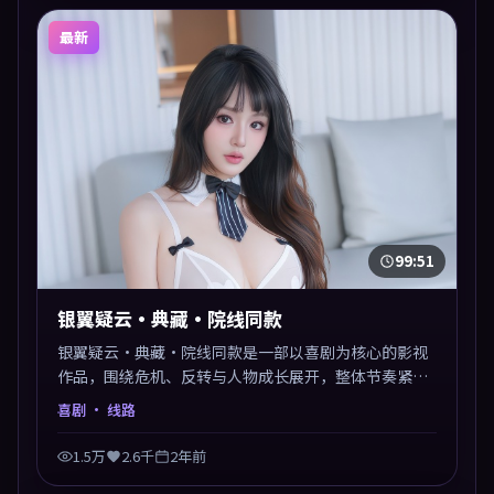
最新
99:51
银翼疑云·典藏·院线同款
银翼疑云·典藏·院线同款是一部以喜剧为核心的影视
作品，围绕危机、反转与人物成长展开，整体节奏紧
凑，值得推荐观看。
喜剧
· 线路
1.5万
2.6千
2年前