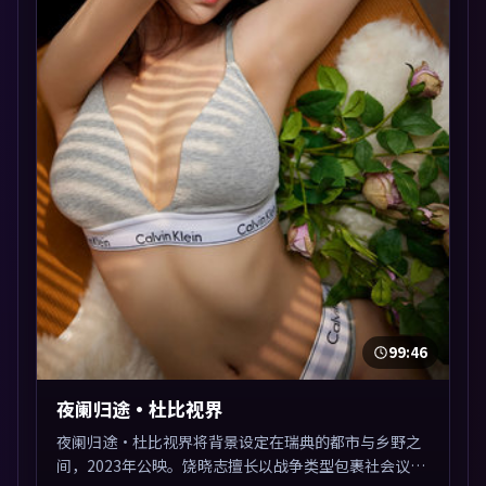
99:46
夜阑归途·杜比视界
夜阑归途·杜比视界将背景设定在瑞典的都市与乡野之
间，2023年公映。饶晓志擅长以战争类型包裹社会议