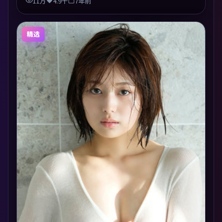
11万
4.9千
7年前
精选