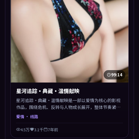
99:14
星河追踪·典藏·温情献映
星河追踪·典藏·温情献映是一部以爱情为核心的影视
作品，围绕危机、反转与人物成长展开，整体节奏紧
凑，值得推荐观看。
爱情
· 线路
4.5万
3.1千
7年前