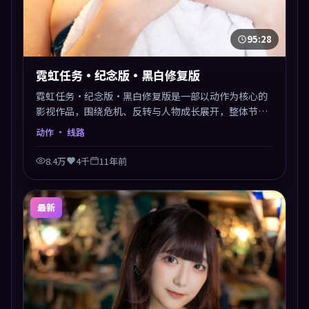
95:28
霓虹任务·纪念版·黑白修复版
霓虹任务·纪念版·黑白修复版是一部以动作为核心的
影视作品，围绕危机、反转与人物成长展开，整体节奏
紧凑，值得推荐观看。
动作
· 线路
8.4万
4千
11年前
最新