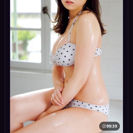
99:39