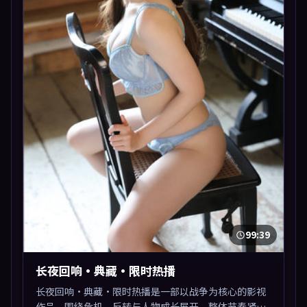
99:39
长夜回响·典藏·限时热播
长夜回响·典藏·限时热播是一部以战争为核心的影视
作品，围绕危机、反转与人物成长展开，整体节奏紧