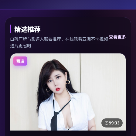
精选推荐
查看更多
口碑厂牌与影评人联名推荐，在线观看亚洲不卡视频
选片更省时
精选
99:33