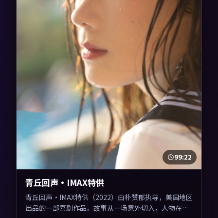
99:22
青丘回声·IMAX特供
青丘回声·IMAX特供（2022）由朴赞郁执导，美国地区
出品的一部喜剧作品。故事从一场意外切入，人物在道