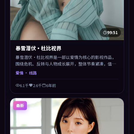
99:51
暴雪潜伏·杜比视界
暴雪潜伏·杜比视界是一部以爱情为核心的影视作品，
围绕危机、反转与人物成长展开，整体节奏紧凑，值得
推荐观看。
爱情
· 线路
6.1千
2.6千
6年前
最新