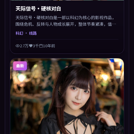
天际信号·硬核对白
天际信号·硬核对白是一部以科幻为核心的影视作品，
围绕危机、反转与人物成长展开，整体节奏紧凑，值得
推荐观看。
科幻
· 线路
2.7万
3千
10年前
最新