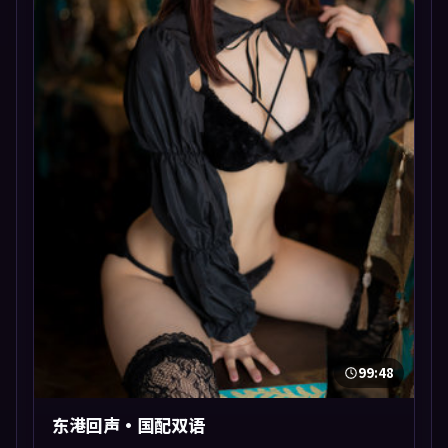
99:48
东港回声·国配双语