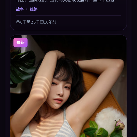
凑，值得推荐观看。
战争
· 线路
6千
2.5千
10年前
最新