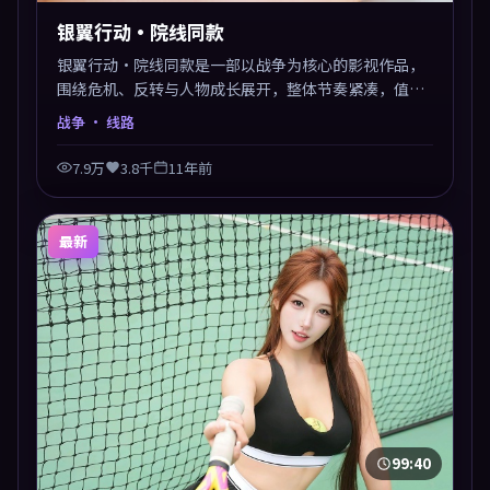
银翼行动·院线同款
银翼行动·院线同款是一部以战争为核心的影视作品，
围绕危机、反转与人物成长展开，整体节奏紧凑，值得
推荐观看。
战争
· 线路
7.9万
3.8千
11年前
最新
99:40