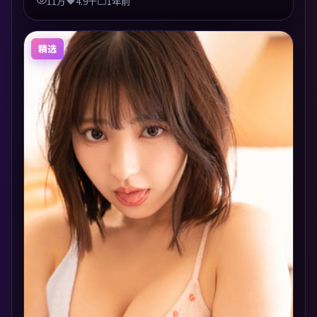
11万
4.9千
1年前
精选