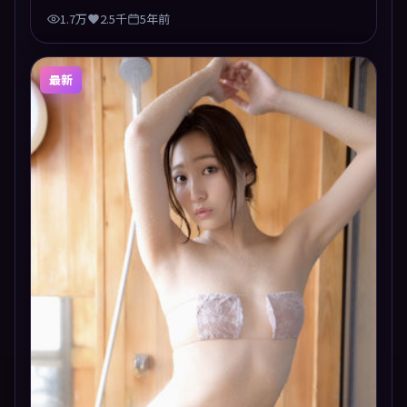
1.7万
2.5千
5年前
最新