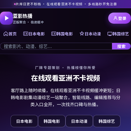
片库日更不断档 · 在线观看亚洲不卡视频 · 多线路秒开免注册
亚影热播
登录
正版聚合 · 极速缓冲
首页
日本电影
韩国电影
日本动漫
韩国综艺
搜索
厂牌专题策划 · 热播榜懂你所爱
在线观看亚洲不卡视频
客厅路上随时续播，在线观看亚洲不卡视频缓冲更短；日
韩电影剧集动漫综艺一站聚合，智能线路、编辑推荐与分
类入口全开，一次找齐口碑与热播。
日本电影
韩国电影
日本动漫
韩国综艺