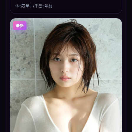
6万
3.7千
5年前
最新