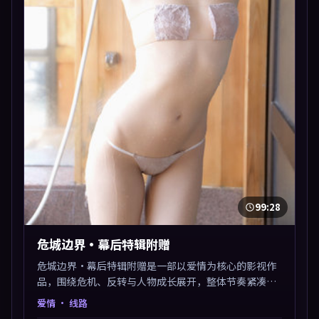
99:28
危城边界·幕后特辑附赠
危城边界·幕后特辑附赠是一部以爱情为核心的影视作
品，围绕危机、反转与人物成长展开，整体节奏紧凑，
值得推荐观看。
爱情
· 线路