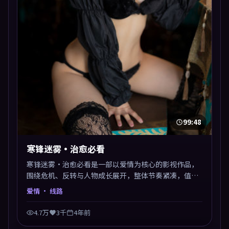
99:48
寒锋迷雾·治愈必看
寒锋迷雾·治愈必看是一部以爱情为核心的影视作品，
围绕危机、反转与人物成长展开，整体节奏紧凑，值得
推荐观看。
爱情
· 线路
4.7万
3千
4年前