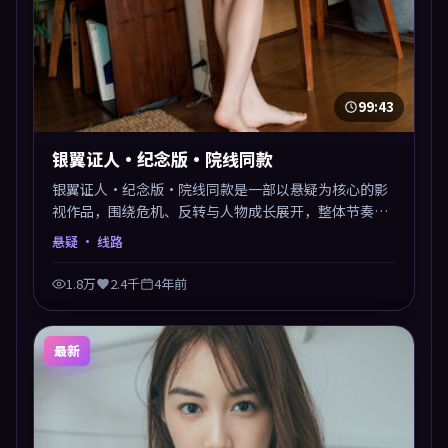
99:43
银翼证人·纪念版·院线同款
银翼证人·纪念版·院线同款是一部以悬疑为核心的影
视作品，围绕危机、反转与人物成长展开，整体节奏紧
凑，值得推荐观看。
悬疑
· 线路
1.8万
2.4千
4年前
最新