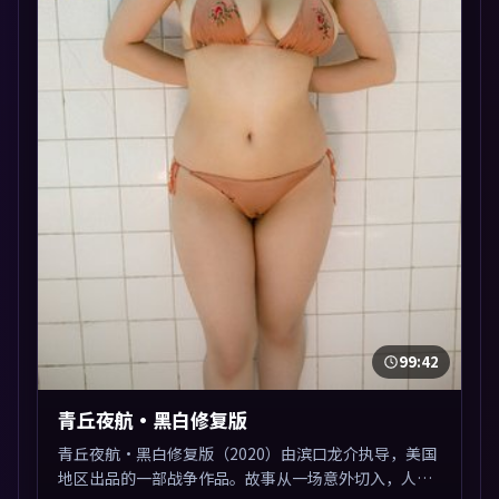
99:42
青丘夜航·黑白修复版
青丘夜航·黑白修复版（2020）由滨口龙介执导，美国
地区出品的一部战争作品。故事从一场意外切入，人物