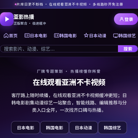
片库日更不断档 · 在线观看亚洲不卡视频 · 多线路秒开免注册
亚影热播
登录
正版聚合 · 极速缓冲
首页
日本电影
韩国电影
日本动漫
韩国综艺
搜索
厂牌专题策划 · 热播榜懂你所爱
在线观看亚洲不卡视频
客厅路上随时续播，在线观看亚洲不卡视频缓冲更短；日
韩电影剧集动漫综艺一站聚合，智能线路、编辑推荐与分
类入口全开，一次找齐口碑与热播。
日本电影
韩国电影
日本动漫
韩国综艺