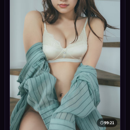
99:21