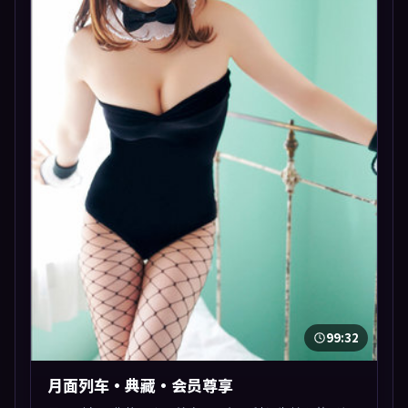
99:32
月面列车·典藏·会员尊享