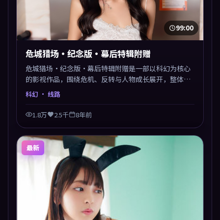
99:00
危城猎场·纪念版·幕后特辑附赠
危城猎场·纪念版·幕后特辑附赠是一部以科幻为核心
的影视作品，围绕危机、反转与人物成长展开，整体节
奏紧凑，值得推荐观看。
科幻
· 线路
1.8万
2.5千
8年前
最新