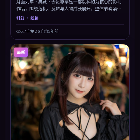
月面列车·典藏·会员尊享是一部以科幻为核心的影视
作品，围绕危机、反转与人物成长展开，整体节奏紧
凑，值得推荐观看。
科幻
· 线路
5.7千
2.6千
2年前
最新