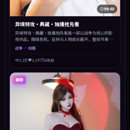
99:48
异境特攻·典藏·独播抢先看
异境特攻·典藏·独播抢先看是一部以战争为核心的影
视作品，围绕危机、反转与人物成长展开，整体节奏紧
凑，值得推荐观看。
战争
· 线路
3.2万
3.2千
6年前
最新