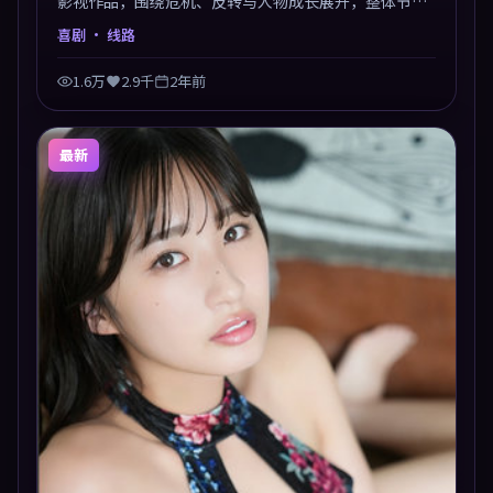
影视作品，围绕危机、反转与人物成长展开，整体节奏
紧凑，值得推荐观看。
喜剧
· 线路
1.6万
2.9千
2年前
最新