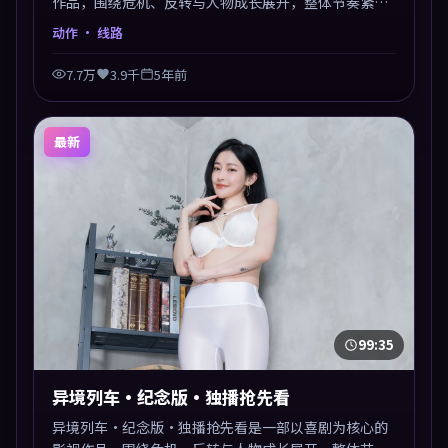
作品，围绕危机、反转与人物成长展开，整体节奏紧
凑，值得推荐观看。
动作
· 线路
7.7万
3.9千
5年前
最新
99:35
异境列车·纪念版·独播抢先看
异境列车·纪念版·独播抢先看是一部以喜剧为核心的