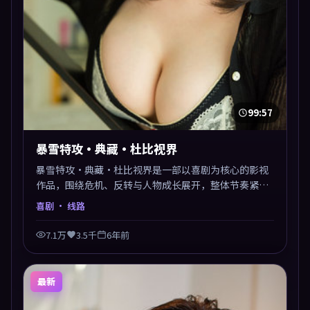
99:57
暴雪特攻·典藏·杜比视界
暴雪特攻·典藏·杜比视界是一部以喜剧为核心的影视
作品，围绕危机、反转与人物成长展开，整体节奏紧
凑，值得推荐观看。
喜剧
· 线路
7.1万
3.5千
6年前
最新