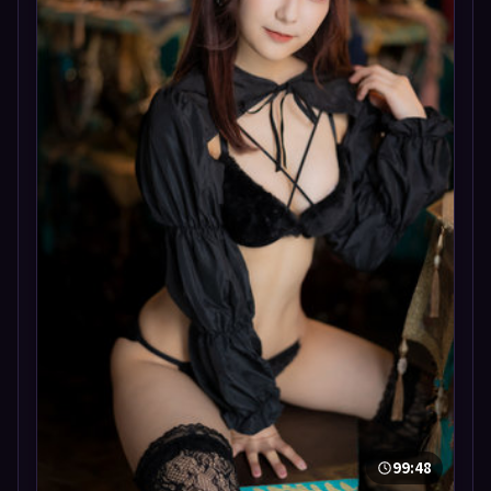
99:48