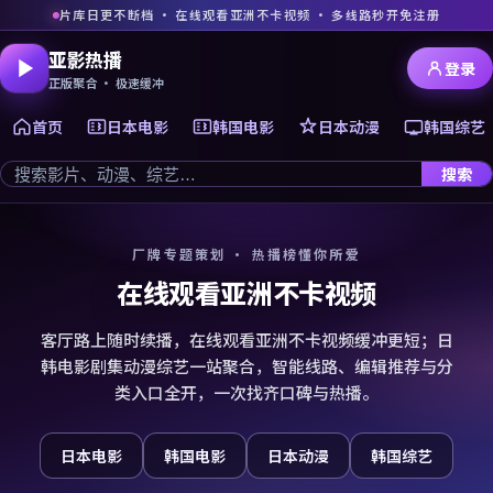
片库日更不断档 · 在线观看亚洲不卡视频 · 多线路秒开免注册
亚影热播
登录
正版聚合 · 极速缓冲
首页
日本电影
韩国电影
日本动漫
韩国综艺
搜索
厂牌专题策划 · 热播榜懂你所爱
在线观看亚洲不卡视频
客厅路上随时续播，在线观看亚洲不卡视频缓冲更短；日
韩电影剧集动漫综艺一站聚合，智能线路、编辑推荐与分
类入口全开，一次找齐口碑与热播。
日本电影
韩国电影
日本动漫
韩国综艺