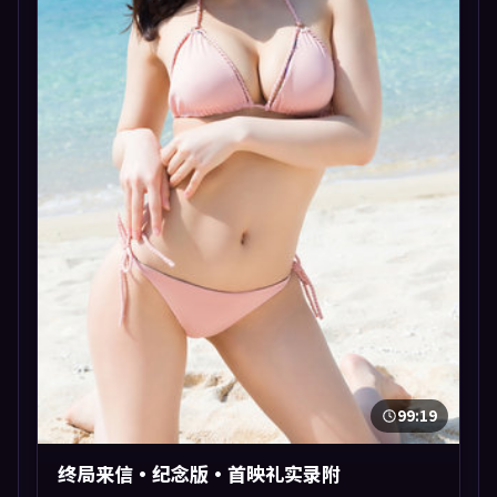
99:19
终局来信·纪念版·首映礼实录附