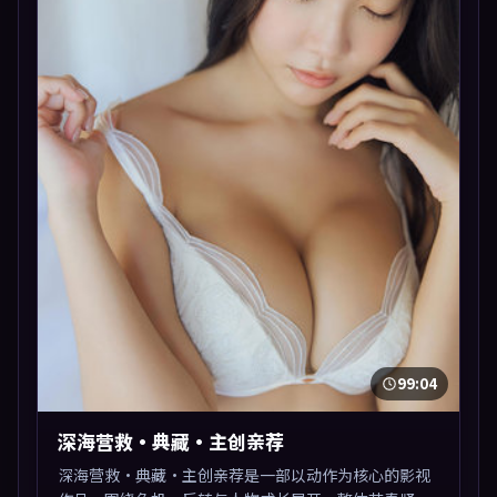
99:04
深海营救·典藏·主创亲荐
深海营救·典藏·主创亲荐是一部以动作为核心的影视