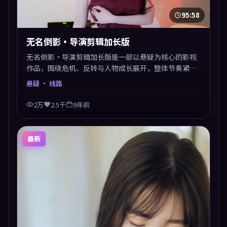
95:58
无名倒影·导演剪辑加长版
无名倒影·导演剪辑加长版是一部以悬疑为核心的影视
作品，围绕危机、反转与人物成长展开，整体节奏紧
凑，值得推荐观看。
悬疑
· 线路
2万
2.5千
9年前
最新