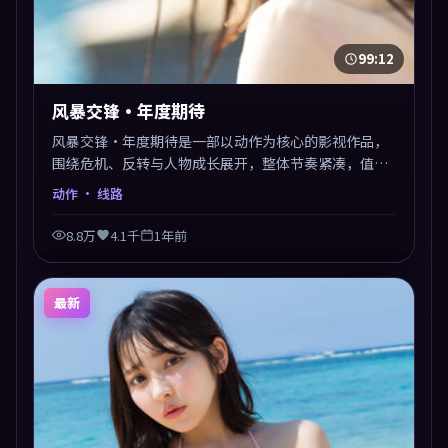
99:12
风暴交锋·年度期待
风暴交锋·年度期待是一部以动作为核心的影视作品，
围绕危机、反转与人物成长展开，整体节奏紧凑，值得
推荐观看。
动作
· 线路
8.8万
4.1千
1年前
最新