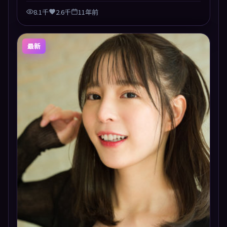
8.1千
2.6千
11年前
最新