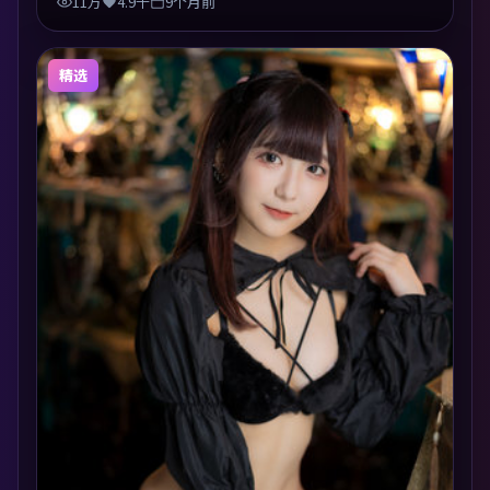
11万
4.9千
9个月前
精选